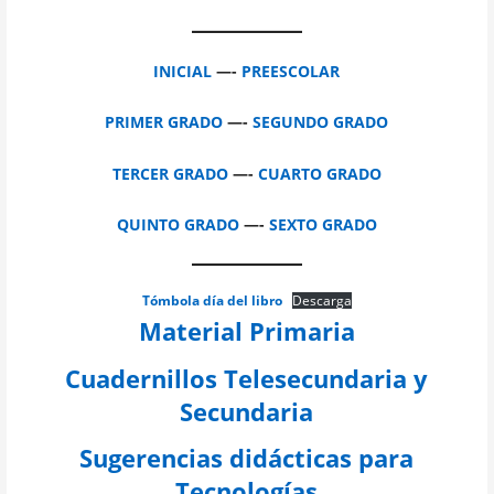
INICIAL
—-
PREESCOLAR
PRIMER GRADO
—-
SEGUNDO GRADO
TERCER GRADO
—-
CUARTO GRADO
QUINTO GRADO
—-
SEXTO GRADO
Tómbola día del libro
Descarga
Material Primaria
Cuadernillos Telesecundaria y
Secundaria
Sugerencias didácticas para
Tecnologías