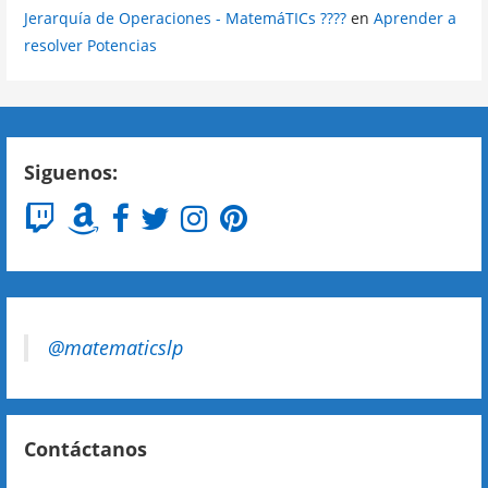
Jerarquía de Operaciones - MatemáTICs ????
en
Aprender a
resolver Potencias
Siguenos:
@matematicslp
Contáctanos