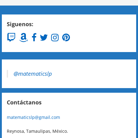
Siguenos:
@matematicslp
Contáctanos
matematicslp@gmail.com
Reynosa, Tamaulipas, México.