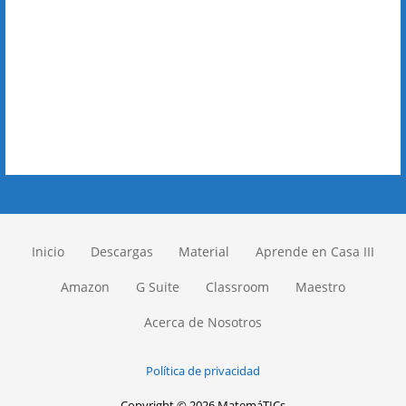
Inicio
Descargas
Material
Aprende en Casa III
Amazon
G Suite
Classroom
Maestro
Acerca de Nosotros
Política de privacidad
Copyright © 2026 MatemáTICs