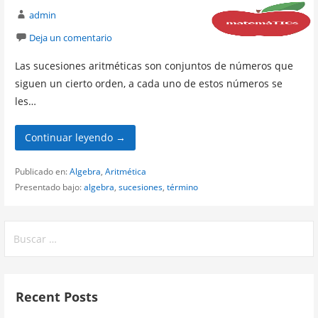
admin
Deja un comentario
Las sucesiones aritméticas son conjuntos de números que
siguen un cierto orden, a cada uno de estos números se
les…
Continuar leyendo →
Publicado en:
Algebra
,
Aritmética
Presentado bajo:
algebra
,
sucesiones
,
término
Buscar:
Recent Posts