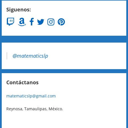
Siguenos:
@matematicslp
Contáctanos
matematicslp@gmail.com
Reynosa, Tamaulipas, México.