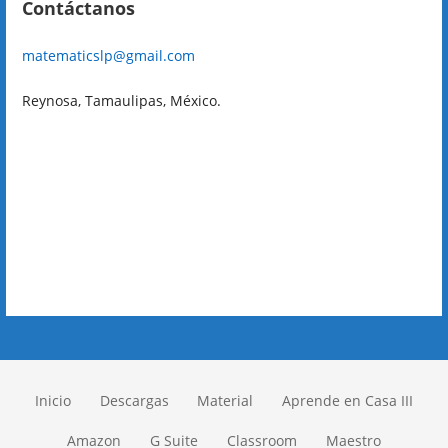
Contáctanos
matematicslp@gmail.com
Reynosa, Tamaulipas, México.
Inicio
Descargas
Material
Aprende en Casa III
Amazon
G Suite
Classroom
Maestro