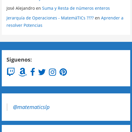
José Alejandro
en
Suma y Resta de números enteros
Jerarquía de Operaciones - MatemáTICs ????
en
Aprender a
resolver Potencias
Siguenos:
@matematicslp