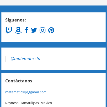
Siguenos:
@matematicslp
Contáctanos
matematicslp@gmail.com
Reynosa, Tamaulipas, México.