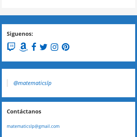
Siguenos:
@matematicslp
Contáctanos
matematicslp@gmail.com