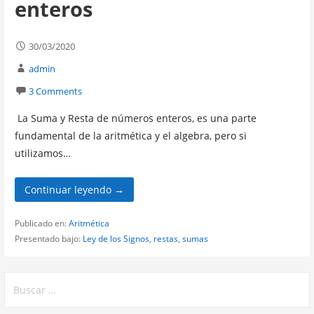
enteros
30/03/2020
admin
3 Comments
La Suma y Resta de números enteros, es una parte
fundamental de la aritmética y el algebra, pero si
utilizamos…
Continuar leyendo →
Publicado en:
Aritmética
Presentado bajo:
Ley de los Signos
,
restas
,
sumas
Buscar: