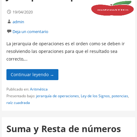
19/04/2020
admin
Deja un comentario
La jerarquia de operaciones es el orden como se deben ir
resolviendo las operaciones para que el resultado sea
correcto,…
Continuar leyendo →
Publicado en:
Aritmética
Presentado bajo:
jerarquía de operaciones
,
Ley de los Signos
,
potencias
,
raíz cuadrada
Suma y Resta de números