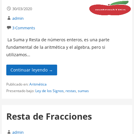
30/03/2020
admin
3 Comments
La Suma y Resta de números enteros, es una parte
fundamental de la aritmética y el algebra, pero si
utilizamos…
Continuar leyendo →
Publicado en:
Aritmética
Presentado bajo:
Ley de los Signos
,
restas
,
sumas
Resta de Fracciones
admin