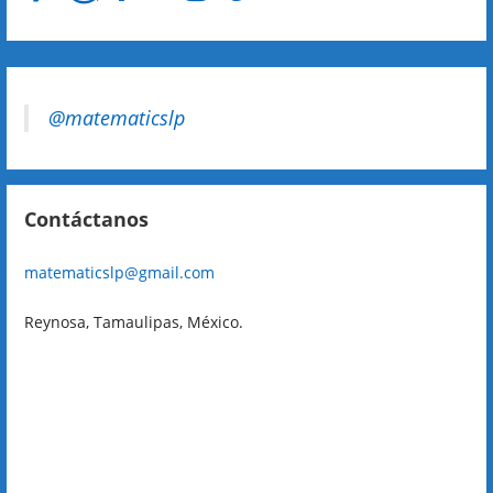
@matematicslp
Contáctanos
matematicslp@gmail.com
Reynosa, Tamaulipas, México.