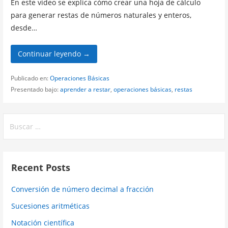
En este video se explica cómo crear una hoja de cálculo
para generar restas de números naturales y enteros,
desde…
Continuar leyendo →
Publicado en:
Operaciones Básicas
Presentado bajo:
aprender a restar
,
operaciones básicas
,
restas
Buscar:
Recent Posts
Conversión de número decimal a fracción
Sucesiones aritméticas
Notación científica