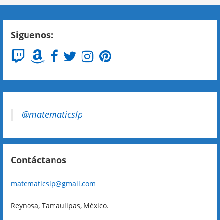
Siguenos:
@matematicslp
Contáctanos
matematicslp@gmail.com
Reynosa, Tamaulipas, México.