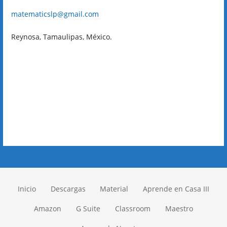
matematicslp@gmail.com
Reynosa, Tamaulipas, México.
Inicio
Descargas
Material
Aprende en Casa III
Amazon
G Suite
Classroom
Maestro