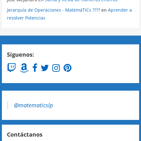
Jerarquía de Operaciones - MatemáTICs ????
en
Aprender a
resolver Potencias
Siguenos:
@matematicslp
Contáctanos