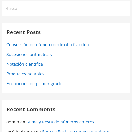
Buscar:
Recent Posts
Conversión de número decimal a fracción
Sucesiones aritméticas
Notación científica
Productos notables
Ecuaciones de primer grado
Recent Comments
admin
en
Suma y Resta de números enteros
José Alejandro
en
Suma y Resta de números enteros