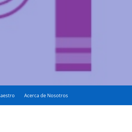
aestro
Acerca de Nosotros