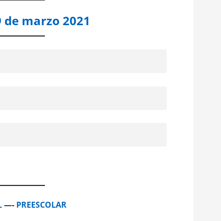
9 de marzo 2021
L
—-
PREESCOLAR