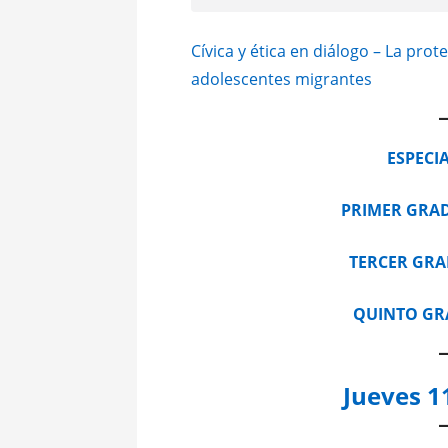
Cívica y ética en diálogo – La pro
adolescentes migrantes
ESPECI
PRIMER GRA
TERCER GR
QUINTO G
Jueves 1