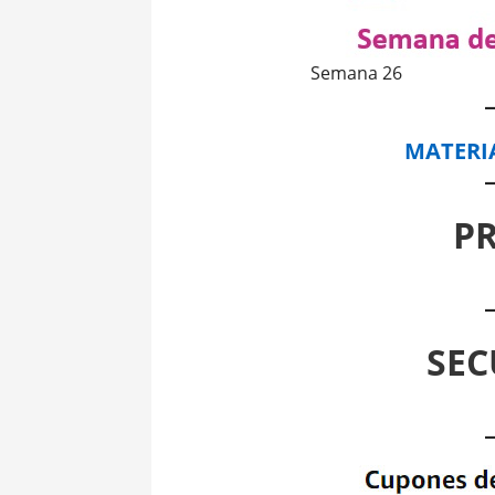
Semana 26
MATERI
P
SEC