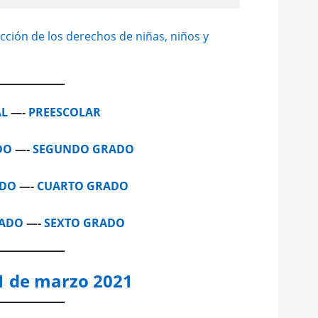
tección de los derechos de niñas, niños y
AL
—-
PREESCOLAR
DO
—-
SEGUNDO GRADO
ADO
—-
CUARTO GRADO
RADO
—-
SEXTO GRADO
1 de marzo 2021