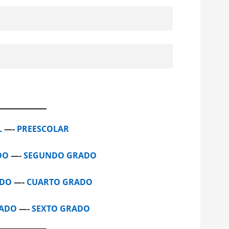
L
—-
PREESCOLAR
DO
—-
SEGUNDO GRADO
ADO
—-
CUARTO GRADO
RADO
—-
SEXTO GRADO