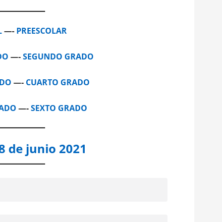
L
—-
PREESCOLAR
DO
—-
SEGUNDO GRADO
ADO
—-
CUARTO GRADO
RADO
—-
SEXTO GRADO
8 de junio 2021