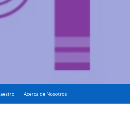
aestro
Acerca de Nosotros