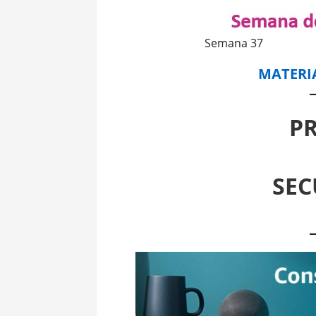
Semana 37
MATERI
P
SEC