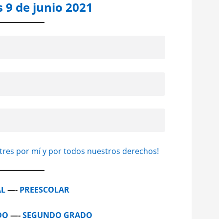
 9 de junio 2021
s tres por mí y por todos nuestros derechos!
AL
—-
PREESCOLAR
DO
—-
SEGUNDO GRADO