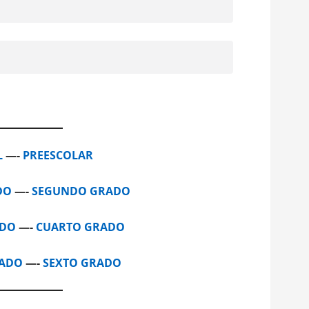
L
—-
PREESCOLAR
DO
—-
SEGUNDO GRADO
ADO
—-
CUARTO GRADO
RADO
—-
SEXTO GRADO