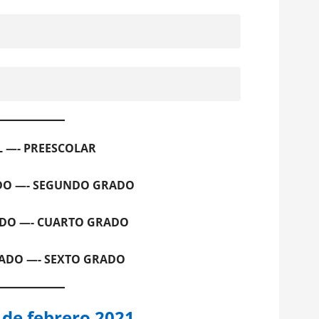
AL —- PREESCOLAR
DO —- SEGUNDO GRADO
ADO —- CUARTO GRADO
ADO —- SEXTO GRADO
 de febrero 2021