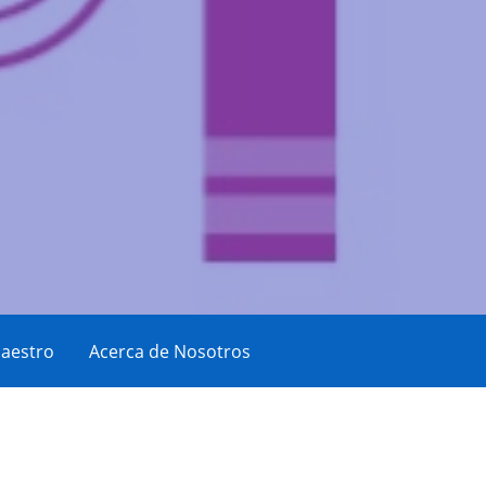
aestro
Acerca de Nosotros