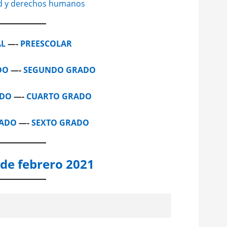
dad y derechos humanos
AL
—-
PREESCOLAR
DO
—-
SEGUNDO GRADO
ADO
—-
CUARTO GRADO
RADO
—-
SEXTO GRADO
 de febrero 2021