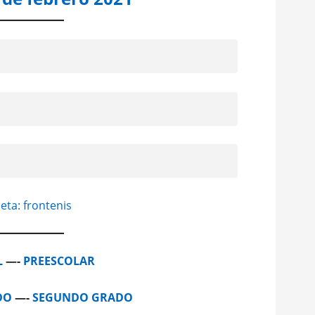
eta: frontenis
L
—-
PREESCOLAR
DO
—-
SEGUNDO GRADO