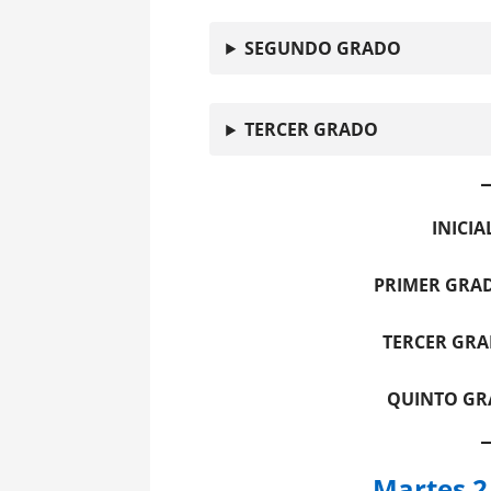
SEGUNDO GRADO
TERCER GRADO
INICI
PRIMER GRA
TERCER GR
QUINTO GR
Martes 2