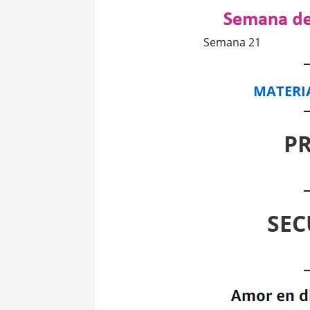
Semana 21
MATERI
P
SEC