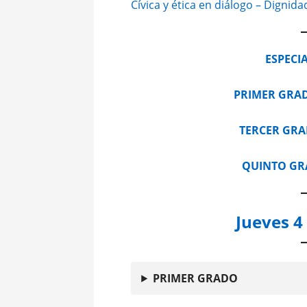
Cívica y ética en diálogo – Digni
ESPECI
PRIMER GRA
TERCER GR
QUINTO G
Jueves 4
PRIMER GRADO