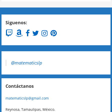
Siguenos:
@matematicslp
Contáctanos
matematicslp@gmail.com
Reynosa, Tamaulipas, México.