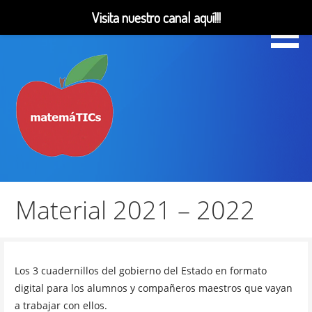
Visita nuestro canal aquí!!!
Saltar
al
contenido
Matemáticas, Educación, YouTube Videos
MatemáTICs
Material 2021 – 2022
Los 3 cuadernillos del gobierno del Estado en formato
digital para los alumnos y compañeros maestros que vayan
a trabajar con ellos.