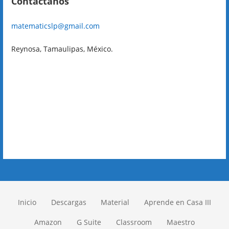
Contáctanos
matematicslp@gmail.com
Reynosa, Tamaulipas, México.
Inicio
Descargas
Material
Aprende en Casa III
Amazon
G Suite
Classroom
Maestro