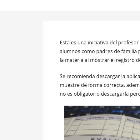
Esta es una iniciativa del profeso
alumnos como padres de familia p
la materia al mostrar el registro d
Se recomienda descargar la aplic
muestre de forma correcta, además
no es obligatorio descargarla per