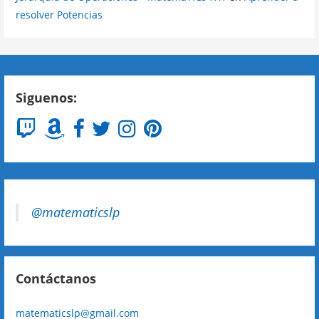
resolver Potencias
Siguenos:
@matematicslp
Contáctanos
matematicslp@gmail.com