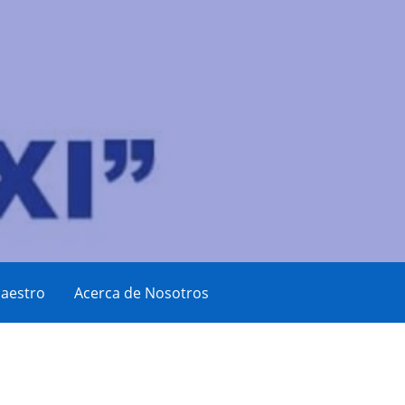
aestro
Acerca de Nosotros