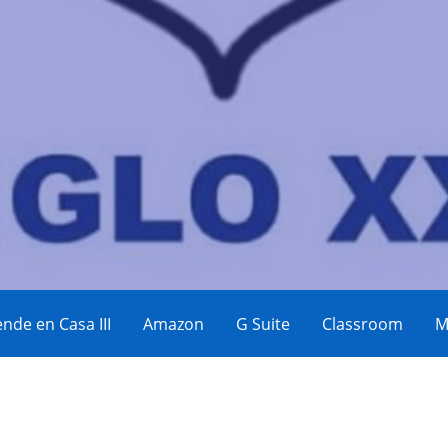
eos
nde en Casa III
Amazon
G Suite
Classroom
M