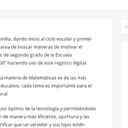
Bus
lia, dando inicio al ciclo escolar y primer
 tarea de buscar maneras de motivar el
es de segundo grado de la Escuela
XI” haciendo uso de este registro digital.
a materia de Matemáticas es de las más
educativo, cada tema es importante para el
oral.
 uso óptimo de la tecnología y permitiéndoles
n de manera más eficiente, oportuna y las
rificar que un servidor y sus hijos estén