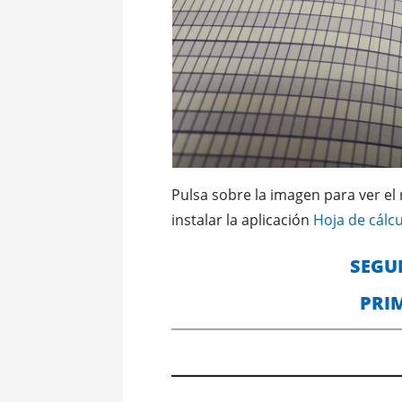
Pulsa sobre la imagen para ver el r
instalar la aplicación
Hoja de cálc
SEGU
PRI