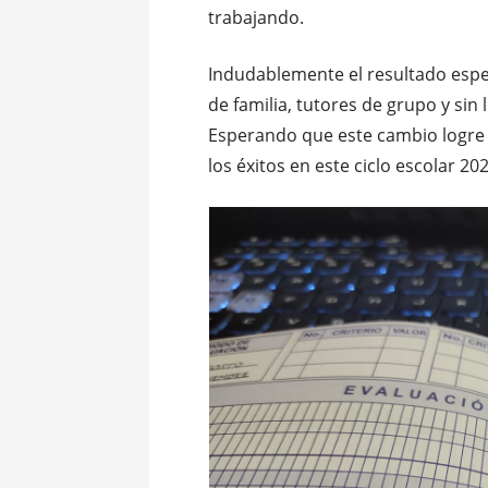
trabajando.
Indudablemente el resultado esper
de familia, tutores de grupo y si
Esperando que este cambio logre 
los éxitos en este ciclo escolar 20