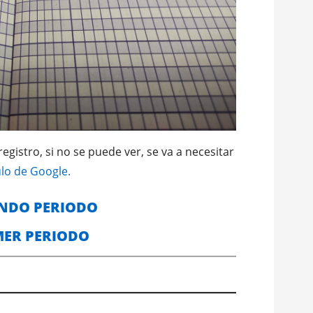
egistro, si no se puede ver, se va a necesitar
ulo de Google.
NDO PERIODO
MER PERIODO