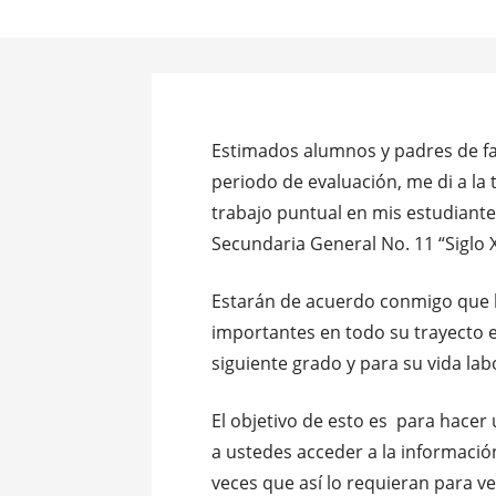
Estimados alumnos y padres de fami
periodo de evaluación, me di a la
trabajo puntual en mis estudiant
Secundaria General No. 11 “Siglo X
Estarán de acuerdo conmigo que l
importantes en todo su trayecto 
siguiente grado y para su vida lab
El objetivo de esto es para hacer
a ustedes acceder a la informació
veces que así lo requieran para ve