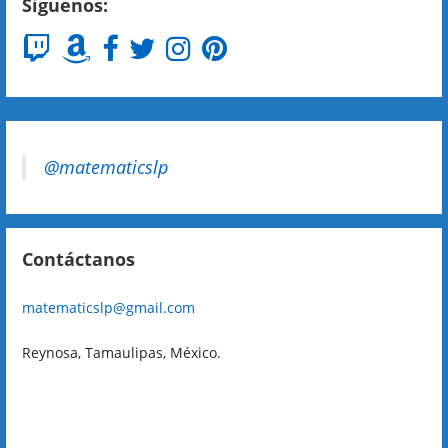
Siguenos:
@matematicslp
Contáctanos
matematicslp@gmail.com
Reynosa, Tamaulipas, México.