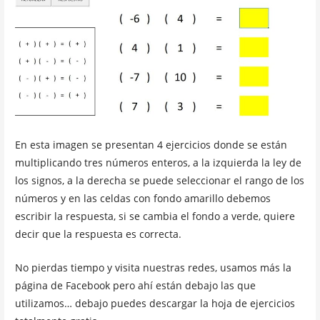
En esta imagen se presentan 4 ejercicios donde se están
multiplicando tres números enteros, a la izquierda la ley de
los signos, a la derecha se puede seleccionar el rango de los
números y en las celdas con fondo amarillo debemos
escribir la respuesta, si se cambia el fondo a verde, quiere
decir que la respuesta es correcta.
No pierdas tiempo y visita nuestras redes, usamos más la
página de Facebook pero ahí están debajo las que
utilizamos… debajo puedes descargar la hoja de ejercicios