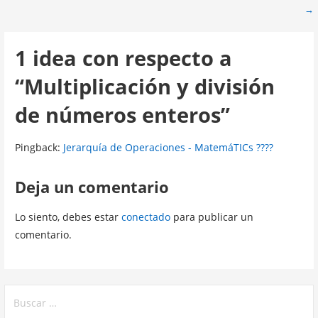
→
de
entradas
1 idea con respecto a
“Multiplicación y división
de números enteros”
Pingback:
Jerarquía de Operaciones - MatemáTICs ????
Deja un comentario
Lo siento, debes estar
conectado
para publicar un
comentario.
Buscar: