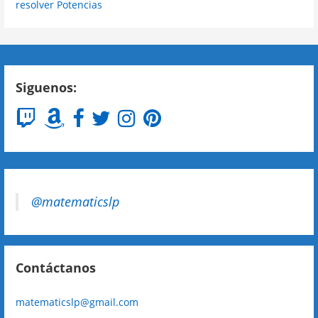
resolver Potencias
Siguenos:
@matematicslp
Contáctanos
matematicslp@gmail.com