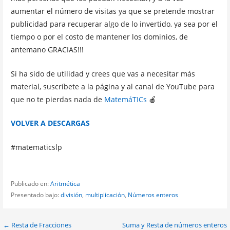
aumentar el número de visitas ya que se pretende mostrar
publicidad para recuperar algo de lo invertido, ya sea por el
tiempo o por el costo de mantener los dominios, de
antemano GRACIAS!!!
Si ha sido de utilidad y crees que vas a necesitar más
material, suscríbete a la página y al canal de YouTube para
que no te pierdas nada de
MatemáTICs
🍎
VOLVER A DESCARGAS
#matematicslp
Publicado en:
Aritmética
Presentado bajo:
división
,
multiplicación
,
Números enteros
Navegación
← Resta de Fracciones
Suma y Resta de números enteros