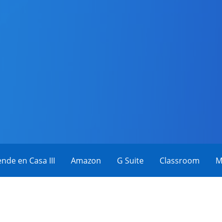
eos
nde en Casa III
Amazon
G Suite
Classroom
M