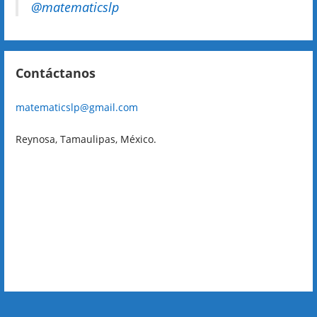
@matematicslp
Contáctanos
matematicslp@gmail.com
Reynosa, Tamaulipas, México.