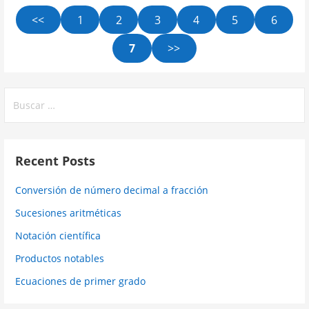
<<
1
2
3
4
5
6
7
>>
Buscar:
Recent Posts
Conversión de número decimal a fracción
Sucesiones aritméticas
Notación científica
Productos notables
Ecuaciones de primer grado