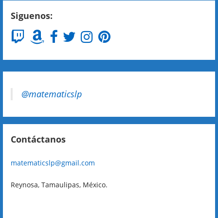
Siguenos:
@matematicslp
Contáctanos
matematicslp@gmail.com
Reynosa, Tamaulipas, México.