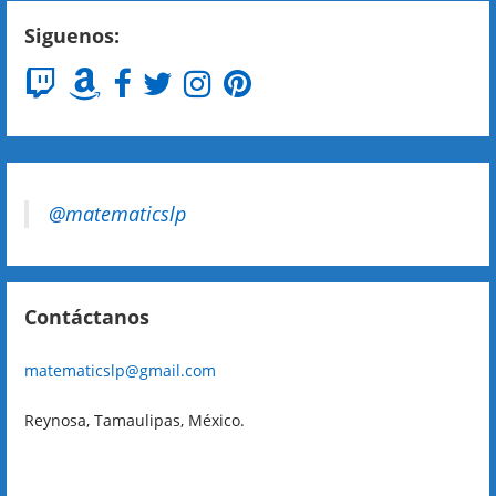
Siguenos:
@matematicslp
Contáctanos
matematicslp@gmail.com
Reynosa, Tamaulipas, México.