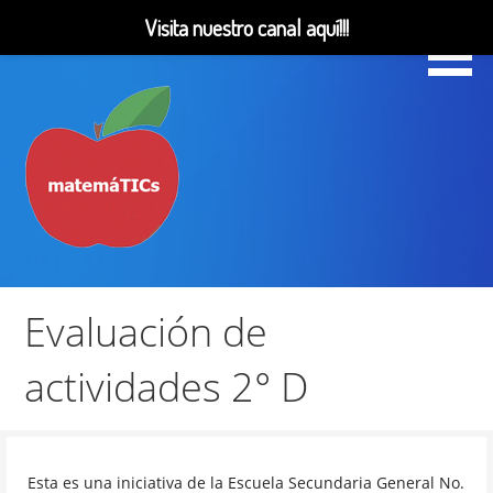
Visita nuestro canal aquí!!!
Saltar
al
contenido
Matemáticas, Educación, YouTube Videos
MatemáTICs
Evaluación de
actividades 2° D
Esta es una iniciativa de la Escuela Secundaria General No.