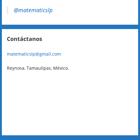
@matematicslp
Contáctanos
matematicslp@gmail.com
Reynosa, Tamaulipas, México.