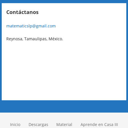
Contáctanos
matematicslp@gmail.com
Reynosa, Tamaulipas, México.
Inicio
Descargas
Material
Aprende en Casa III