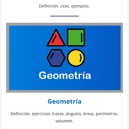
Definición, usos, ejemplos.
Geometría
Definición, ejercicios, trazos, ángulos, áreas, perímetros,
volumen.