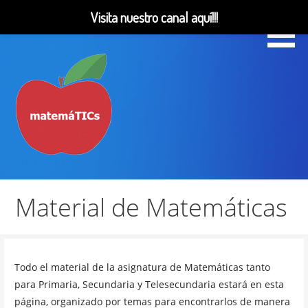
Visita nuestro canal aquí!!!
Saltar
al
contenido
Matemáticas, Educación, YouTube Videos
MatemáTICs
Material de Matemáticas
Todo el material de la asignatura de Matemáticas tanto
para Primaria, Secundaria y Telesecundaria estará en esta
página, organizado por temas para encontrarlos de manera