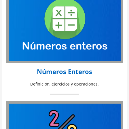
Números Enteros
Definición, ejercicios y operaciones.