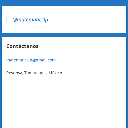
@matematicslp
Contáctanos
matematicslp@gmail.com
Reynosa, Tamaulipas, México.