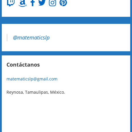
@matematicslp
Contáctanos
matematicslp@gmail.com
Reynosa, Tamaulipas, México.